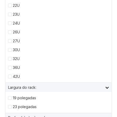
22U
23U
24U
26U
27U
30U
32U
36U
42U
Largura do rack:
19 polegadas
23 polegadas