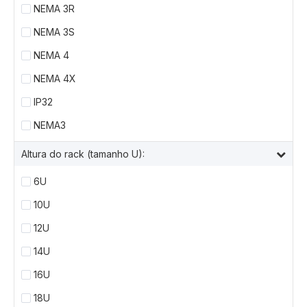
NEMA 3R
NEMA 3S
NEMA 4
NEMA 4X
IP32
NEMA3
Altura do rack (tamanho U):
6U
10U
12U
14U
16U
18U