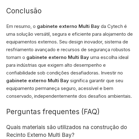
Conclusão
Em resumo, o
gabinete externo Multi Bay
da Cytech é
uma solução versátil, segura e eficiente para alojamento de
equipamentos externos. Seu design inovador, sistema de
resfriamento avançado e recursos de segurança robustos
tornam o
gabinete externo Multi Bay
uma escolha ideal
para indústrias que exigem alto desempenho e
confiabilidade sob condições desafiadoras. Investir no
gabinete externo Multi Bay
significa garantir que seu
equipamento permaneça seguro, acessível e bem
conservado, independentemente dos desafios ambientais.
Perguntas frequentes (FAQ)
Quais materiais são utilizados na construção do
Recinto Externo Multi Bay?