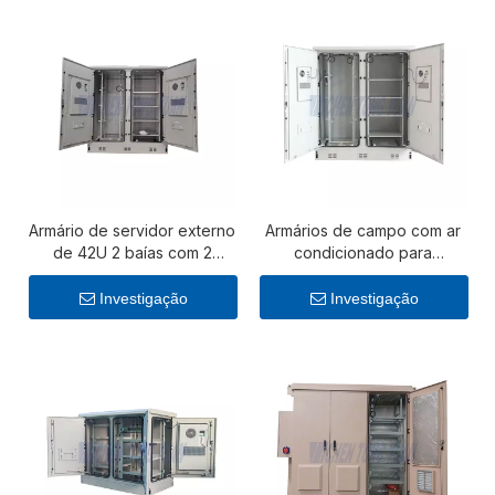
Armário de servidor externo
Armários de campo com ar
de 42U 2 baías com 2
condicionado para
unidades de ar
aplicações externas de
condicionado de 2000 W
telecomunicações, energia
Investigação
Investigação
e industriais