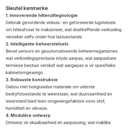
Sleutel kenmerke
1. Innoverende hitteruiltegnologie
Gebruik gevorderde vinbuis- en geforseerde lugstelsels
om hitteafvoer te maksimeer, wat doeltreffende verkoeling
verseker selfs onder hoë lastoestande.
2. Intelligente beheerstelsels
Bevat sensors en geoutomatiseerde beheermeganismes
wat verkoelingsprestasie intyds aanpas, wat aanpasbare
termiese bestuur verskaf wat aangepas is vir spesifieke
kabinetomgewings.
3. Robuuste konstruksie
Gebou met hoëgraadse materiale om uiterste
bedryfstoestande te weerstaan, wat duursaamheid en
weerstand bied teen omgewingsfaktore soos stof,
humiditeit en vibrasie.
4. Modulêre ontwerp
Ontwerp vir skaalbaarheid en aanpassing, wat maklike