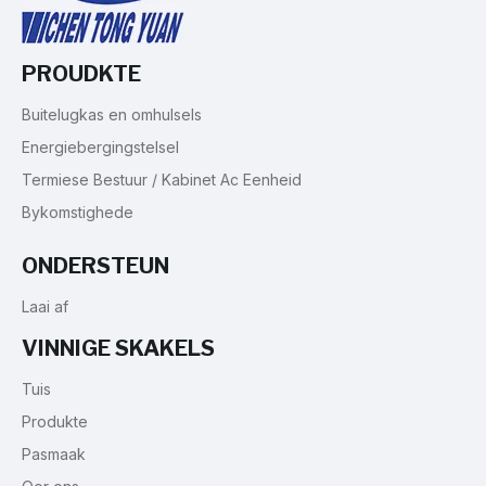
PROUDKTE
Buitelugkas en omhulsels
Energiebergingstelsel
Termiese Bestuur / Kabinet Ac Eenheid
Bykomstighede
ONDERSTEUN
Laai af
VINNIGE SKAKELS
Tuis
Produkte
Pasmaak