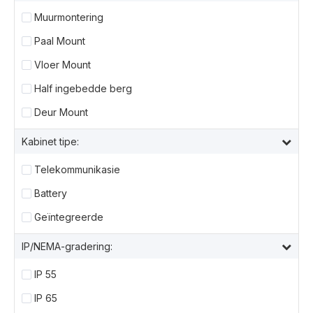
Muurmontering
Paal Mount
Vloer Mount
Half ingebedde berg
Deur Mount
Kabinet tipe:
Telekommunikasie
Battery
Geïntegreerde
IP/NEMA-gradering:
IP 55
IP 65