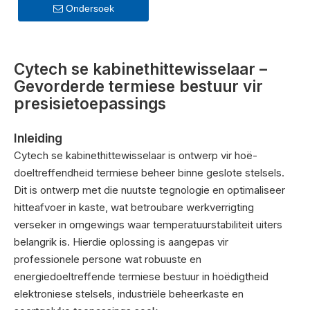
Ondersoek
Cytech se kabinethittewisselaar –
Gevorderde termiese bestuur vir
presisietoepassings
Inleiding
Cytech se kabinethittewisselaar is ontwerp vir hoë-
doeltreffendheid termiese beheer binne geslote stelsels.
Dit is ontwerp met die nuutste tegnologie en optimaliseer
hitteafvoer in kaste, wat betroubare werkverrigting
verseker in omgewings waar temperatuurstabiliteit uiters
belangrik is. Hierdie oplossing is aangepas vir
professionele persone wat robuuste en
energiedoeltreffende termiese bestuur in hoëdigtheid
elektroniese stelsels, industriële beheerkaste en