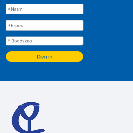
Dien in