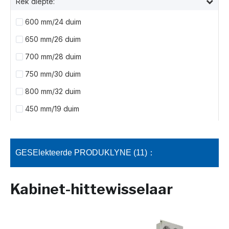
Rek diepte:
600 mm/24 duim
650 mm/26 duim
700 mm/28 duim
750 mm/30 duim
800 mm/32 duim
450 mm/19 duim
GESElekteerde PRODUKLYNE (11)：
Kabinet-hittewisselaar