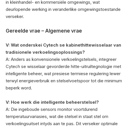
in kleinhandel- en kommersiële omgewings, wat
deurlopende werking in veranderlike omgewingstoestande
verseker.
Gereelde vrae – Algemene vrae
V: Wat onderskei Cytech se kabinethittewisselaar van
tradisionele verkoelingsoplossings?
A: Anders as konvensionele verkoelingstelsels, integreer
Cytech se wisselaar gevorderde hitte-uitruiltegnologie met
intelligente beheer, wat presiese termiese regulering lewer
terwyl energieverbruik en stelselvoetspoor tot die minimum
beperk word.
V: Hoe werk die intelligente beheerstelsel?
A: Die ingeboude sensors monitor voortdurend
temperatuurvariasies, wat die stelsel in staat stel om
verkoelingsuitset intyds aan te pas. Dit verseker optimale