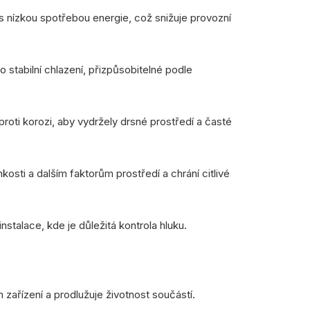
 nízkou spotřebou energie, což snižuje provozní
stabilní chlazení, přizpůsobitelné podle
roti korozi, aby vydržely drsné prostředí a časté
kosti a dalším faktorům prostředí a chrání citlivé
nstalace, kde je důležitá kontrola hluku.
m zařízení a prodlužuje životnost součástí.