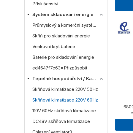
Příslušenství
Systém skladování energie
Průmyslový a komerční systém skladování energie
Skříň pro skladování energie
Venkovní kryt baterie
Baterie pro skladování energie
ed4647f7c63=Přizpůsobit
Tepelné hospodářství / Kabinet AC jednotka
Skříňová klimatizace 220V 50Hz
Skříňová klimatizace 220V 60Hz
680
110V 60Hz skříňová klimatizace
e
DC48V skříňová klimatizace
Chlazení ventilátorů