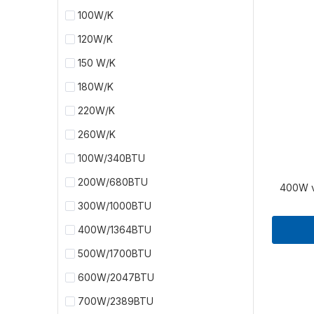
100W/K
120W/K
150 W/K
180W/K
220W/K
260W/K
100W/340BTU
200W/680BTU
400W v
300W/1000BTU
400W/1364BTU
500W/1700BTU
600W/2047BTU
700W/2389BTU