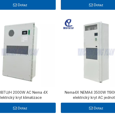
Dotaz
Dotaz
0BTU/H 2000W AC Nema 4X
Nema4X NEMA4 3500W 1190
lektrický kryt klimatizace
elektrický kryt AC jedno
Dotaz
Dotaz