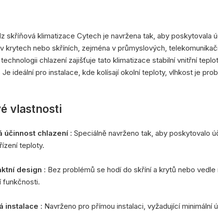
 skříňová klimatizace Cytech je navržena tak, aby poskytovala účin
v krytech nebo skříních, zejména v průmyslových, telekomunikační
technologii chlazení zajišťuje tato klimatizace stabilní vnitřní tepl
. Je ideální pro instalace, kde kolísají okolní teploty, vlhkost j
é vlastnosti
á účinnost chlazení
: Speciálně navrženo tak, aby poskytovalo úč
řízení teploty.
ktní design
: Bez problémů se hodí do skříní a krytů nebo vedle 
 funkčnosti.
á instalace
: Navrženo pro přímou instalaci, vyžadující minimální