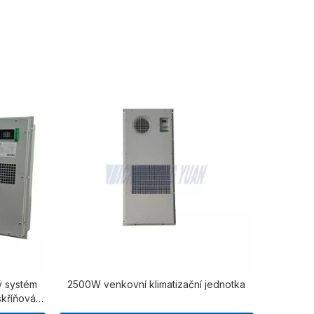
ý systém
2500W venkovní klimatizační jednotka
skříňová