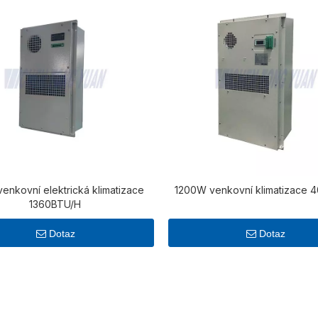
enkovní elektrická klimatizace
1200W venkovní klimatizace
1360BTU/H
Dotaz
Dotaz