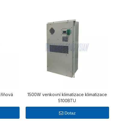
kříňová
1500W venkovní klimatizace klimatizace
5100BTU
Dotaz