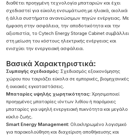
διαθέτει προηγμένη τεχνολογία μπαταριών και έχει
σχεδιαστεί για εύκολη ενσωμάτωση με ηλιακά, αιολικά
ή άλλα συστήματα ανανεώσιμων πηγών ενέργειας. Με
έμφαση στην ασφάλεια, την αποδοτικότητα και την
αξιοπιστία, το Cytech Energy Storage Cabinet συμβάλλει
στη μείωση του κόστους ηλεκτρικής ενέργειας και
ενισχύει την ενεργειακή ασφάλεια.
Βασικά Χαρακτηριστικά:
Συμπαγής σχεδιασμός:
Σχεδιασμός εξοικονόμησης
χώρου που ταιριάζει εύκολα σε εμπορικές, βιομηχανικές
ή οικιακές εγκαταστάσεις.
Μπαταρίες υψηλής χωρητικότητας:
Χρησιμοποιεί
προηγμένες μπαταρίες ιόντων λιθίου ή παρόμοιες
μπαταρίες για υψηλή ενεργειακή πυκνότητα και μεγάλο
κύκλο ζωής.
Smart Energy Management:
Ολοκληρωμένο λογισμικό
για παρακολούθηση και διαχείριση αποθήκευσης και