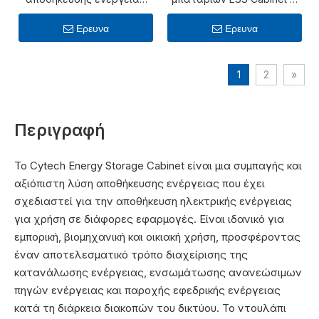
Ντουλάπι αποθήκευσης
Ion
μπαταριών ιόντων λιθίου
Ερευνα
Ερευνα
1
2
»
Περιγραφή
Το Cytech Energy Storage Cabinet είναι μια συμπαγής και
αξιόπιστη λύση αποθήκευσης ενέργειας που έχει
σχεδιαστεί για την αποθήκευση ηλεκτρικής ενέργειας
για χρήση σε διάφορες εφαρμογές. Είναι ιδανικό για
εμπορική, βιομηχανική και οικιακή χρήση, προσφέροντας
έναν αποτελεσματικό τρόπο διαχείρισης της
κατανάλωσης ενέργειας, ενσωμάτωσης ανανεώσιμων
πηγών ενέργειας και παροχής εφεδρικής ενέργειας
κατά τη διάρκεια διακοπών του δικτύου. Το ντουλάπι