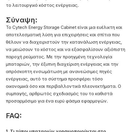
το λειτουργικό κόστος ενέργειας.
Σύναψη:
Το Cytech Energy Storage Cabinet είναι μια ευέλικτη και
αποτελεσματική λύση για επιχειρήσεις και σπίτια που
θέλουν να διαχειριστούν την κατανάλωση ενέργειας,
να μειώσουν το κόστος και να εξασφαλίσουν αξιόπιστη
παροχή ρεύματος. Με την προηγμένη τεχνολογία
μπαταριών, την έξυπνη διαχείριση ενέργειας και την
απρόσκοπτη ενσωμάτωση με ανανεώσιμες πηγές
ενέργειας, αυτό το σύστημα προσφέρει τόσο
οικονομικά όσο και περιβαλλοντικά πλεονεκτήματα. Ο
συμπαγής, αρθρωτός σχεδιασμός του το καθιστά
προσαρμόσιμο για ένα ευρύ φάσμα εφαρμογών.
FAQ:
1. Τι τύποι μπαταριών χρησιμοποιούνται στο