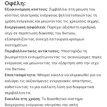
Οφέλη:
Εξοικονόμηση κόστους:
Συμβάλλει στη μείωση του
κόστους ηλεκτρικής ενέργειας βελτιστοποιώντας τη
χρήση ενέργειας και μειώνοντας τις χρεώσεις αιχμής.
Ενεργειακή ασφάλεια:
Παρέχει αξιόπιστη εφεδρική
ισχύ σε περίπτωση διακοπής του δικτύου,
εξασφαλίζοντας συνεχή λειτουργία κρίσιμων
συστημάτων.
Περιβαλλοντικός αντίκτυπος:
Υποστηρίζει τη
βιωσιμότητα ενσωματώνοντας τις ανανεώσιμες πηγές
ενέργειας και μειώνοντας την εξάρτηση από την ισχύ
του δικτύου.
Επεκτασιμότητα:
Μπορεί εύκολα να κλιμακωθεί για να
καλύψει τις αυξανόμενες ενεργειακές απαιτήσεις,
καθιστώντας το μια ευέλικτη λύση για διαφορετικά
περιβάλλοντα.
Ευκολία στη χρήση:
Το διαισθητικό σύστημα
διαχείρισης ενέργειας επιτρέπει την απλή