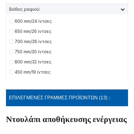
Βάθος ραφιού:
600 mm/24 ίντσες
650 mm/26 ίντσες
700 mm/28 ίντσες
750 mm/30 ίντσες
800 mm/32 ίντσες
450 mm/19 ίντσες
ΕΠΙΛΕΓΜΕΝΕΣ ΓΡΑΜΜΕΣ ΠΡΟΪΟΝΤΩΝ (13)：
Ντουλάπι αποθήκευσης ενέργειας