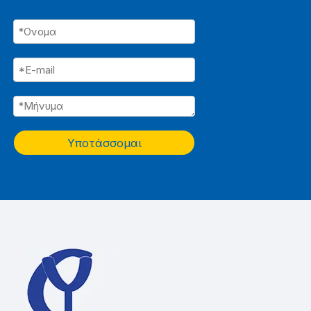
Υποτάσσομαι