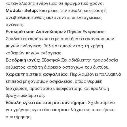
κατανάλωσης ενέργειας σε πραγματικό χρόνο.
Modular Setup:
Επιτρέπει την εύκολη επέκταση ή
αναβάθμιση καθώς αυξάνονται οι ενεργειακές
ανάγκες.
Ενσωμάτωση Ανανεώσιμων Πηγών Ενέργειας:
Συνδέεται απρόσκοπτα με συστήματα ανανεώσιμων
πηγών ενέργειας, βελτιστοποιώντας τη χρήση
καθαρών πηγών ενέργειας.
Εφεδρική ισχύς:
Εξασφαλίζει αδιάλειπτη τροφοδοσία
ρεύματος κατά τη διάρκεια αστοχιών του δικτύου.
Χαρακτηριστικά ασφαλείας:
Περιλαμβάνει πολλαπλά
επίπεδα μηχανισμών ασφαλείας, όπως θερμική
διαχείριση, προστασία υπερφόρτισης και πρόληψη
βραχυκυκλώματος.
Εύκολη εγκατάσταση και συντήρηση:
Σχεδιασμένο
για γρήγορη εγκατάσταση και ελάχιστες απαιτήσεις
συντήρησης.