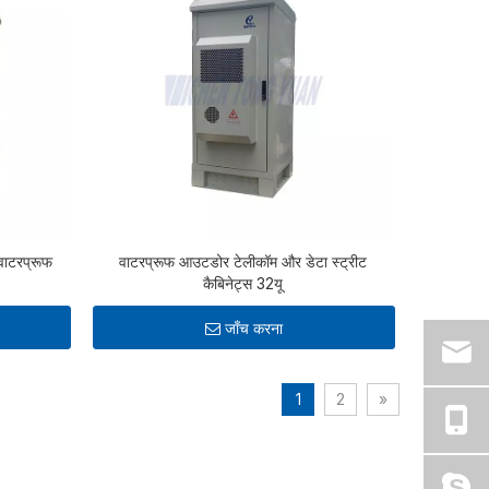
ाटरप्रूफ
वाटरप्रूफ आउटडोर टेलीकॉम और डेटा स्ट्रीट
कैबिनेट्स 32यू
जाँच करना
1
2
»