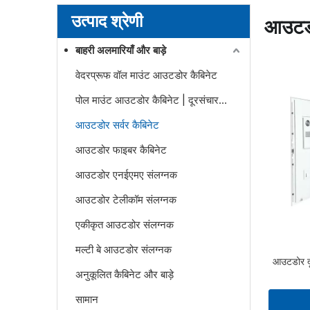
उत्पाद श्रेणी
आउटडो
बाहरी अलमारियाँ और बाड़े
वेदरप्रूफ वॉल माउंट आउटडोर कैबिनेट
पोल माउंट आउटडोर कैबिनेट | दूरसंचार और विद्युत प्रणालियों के लिए मौसमरोधी संलग्नक
आउटडोर सर्वर कैबिनेट
आउटडोर फाइबर कैबिनेट
आउटडोर एनईएमए संलग्नक
आउटडोर टेलीकॉम संलग्नक
एकीकृत आउटडोर संलग्नक
मल्टी बे आउटडोर संलग्नक
आउटडोर दूर
अनुकूलित कैबिनेट और बाड़े
सामान