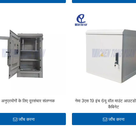
 अनुप्रयोगों के लिए दूरसंचार संलग्नक
नेमा 3एस 19 इंच 6यू वॉल माउंट आउटडोर
कैबिनेट
जाँच करना
जाँच करना