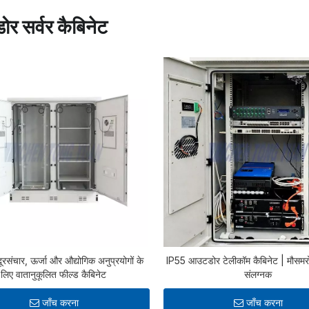
र सर्वर कैबिनेट
संचार, ऊर्जा और औद्योगिक अनुप्रयोगों के
IP55 आउटडोर टेलीकॉम कैबिनेट | मौसमरो
लिए वातानुकूलित फील्ड कैबिनेट
संलग्नक
जाँच करना
जाँच करना