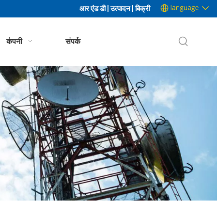
आर एंड डी | उत्पादन | बिक्री
कंपनी
संपर्क