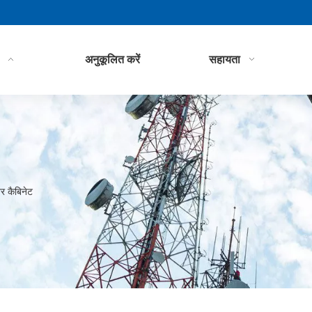
अनुकूलित करें
सहायता
र कैबिनेट