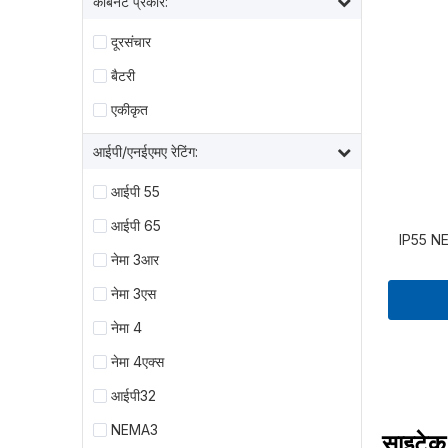
कैबिनेट प्रकार:
दूरसंचार
बैटरी
एकीकृत
आईपी/एनईएमए रेटिंग:
आईपी ​​55
आईपी ​​65
IP55 N
नेमा 3आर
नेमा 3एस
नेमा 4
नेमा 4एक्स
आईपी32
NEMA3
साइटेक