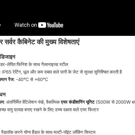
सर्वर कैबिनेट की मुख्य विशेषताएं
 डिजाइन
डर-लेपित फिनिश के साथ गैल्वनाइज्ड स्टील
ा:
IP65 रेटिंग, धूल और कम दबाव वाले पानी के जेट से सुरक्षा सुनिश्चित करती है
पमान रेंज:
-40°C से +60°C
ंधन
ल्प:
अंतर्निर्मित वेंटिलेशन पंखे, वैकल्पिक
एयर कंडीशनिंग यूनिट
(500W से 2000W क्ष
्वच्छ वायु प्रवाह बनाए रखने के लिए उच्च दक्षता वाले एयर फिल्टर
:
पैडलॉक करने योग्य हैंडल के साथ मल्टी-पॉइंट लॉकिंग सिस्टम