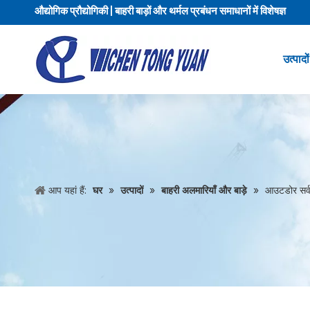
औद्योगिक प्रौद्योगिकी | बाहरी बाड़ों और थर्मल प्रबंधन समाधानों में विशेषज्ञ
उत्पादों
आप यहां हैं:
घर
»
उत्पादों
»
बाहरी अलमारियाँ और बाड़े
»
आउटडोर सर्व