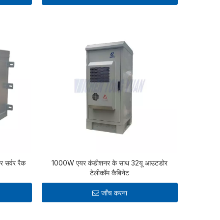
 सर्वर रैक
1000W एयर कंडीशनर के साथ 32यू आउटडोर
टेलीकॉम कैबिनेट
जाँच करना