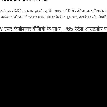
ोर सर्वर कैबिनेट एक मजबूत और सुरक्षित समाधान है जिसे बाहरी वातावरण में आपके स
 कार्यक्षमता को ध्यान में रखकर बनाया गया यह कैबिनेट दूरसंचार, डेटा केंद्र और औद्योगि
एयर कंडीशनर वीडियो के साथ IP65 रेटेड आउटडोर सर्