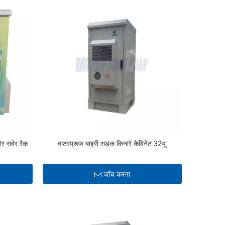
 सर्वर रैक
वाटरप्रूफ बाहरी सड़क किनारे कैबिनेट 32यू
जाँच करना