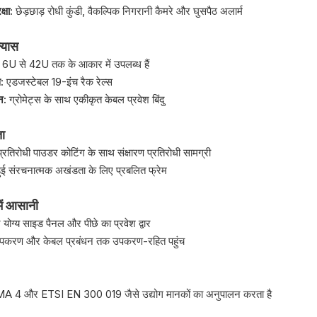
क्षा:
छेड़छाड़ रोधी कुंडी, वैकल्पिक निगरानी कैमरे और घुसपैठ अलार्म
्यास
:
6U से 42U तक के आकार में उपलब्ध हैं
स:
एडजस्टेबल 19-इंच रैक रेल्स
धन:
ग्रोमेट्स के साथ एकीकृत केबल प्रवेश बिंदु
ा
 प्रतिरोधी पाउडर कोटिंग के साथ संक्षारण प्रतिरोधी सामग्री
 हुई संरचनात्मक अखंडता के लिए प्रबलित फ्रेम
ें आसानी
 योग्य साइड पैनल और पीछे का प्रवेश द्वार
पकरण और केबल प्रबंधन तक उपकरण-रहित पहुंच
 4 और ETSI EN 300 019 जैसे उद्योग मानकों का अनुपालन करता है