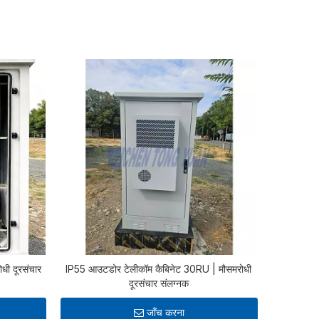
धी दूरसंचार
IP55 आउटडोर टेलीकॉम कैबिनेट 30RU | मौसमरोधी
दूरसंचार संलग्नक
जाँच करना