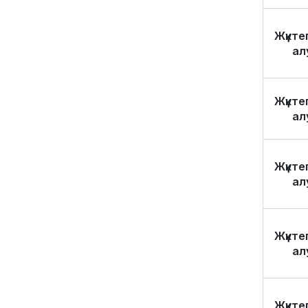
Жүкте
ал
Жүкте
ал
Жүкте
ал
Жүкте
ал
Жүкте