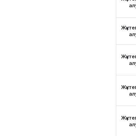
ал
Жүкте
ал
Жүкте
ал
Жүкте
ал
Жүкте
ал