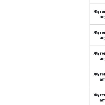
Жүкте
ал
Жүкте
ал
Жүкте
ал
Жүкте
ал
Жүкте
ал