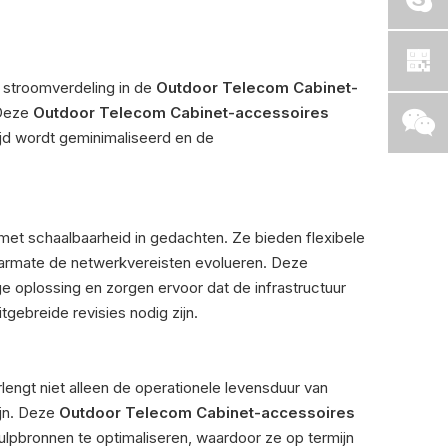
e stroomverdeling in de
Outdoor Telecom Cabinet-
 Deze
Outdoor Telecom Cabinet-accessoires
ijd wordt geminimaliseerd en de
met schaalbaarheid in gedachten. Ze bieden flexibele
naarmate de netwerkvereisten evolueren. Deze
 oplossing en zorgen ervoor dat de infrastructuur
gebreide revisies nodig zijn.
rlengt niet alleen de operationele levensduur van
ijn. Deze
Outdoor Telecom Cabinet-accessoires
ulpbronnen te optimaliseren, waardoor ze op termijn