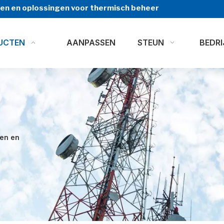
ngen en oplossingen voor thermisch beheer
UCTEN
AANPASSEN
STEUN
BEDRI
ten en