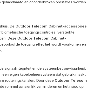
en gehandhaafd en ononderbroken prestaties worden
nshuis. De
Outdoor Telecom Cabinet-accessoires
r biometrische toegangscontroles, versterkte
ngen. Deze
Outdoor Telecom Cabinet-
geoorloofde toegang effectief wordt voorkomen en
.
 de signaalintegriteit en de systeembetrouwbaarheid.
van een eigen kabelbeheersysteem dat gebruik maakt
are routeringskanalen. Door deze
Outdoor Telecom
 de rommel aanzienlijk verminderen en het risico op