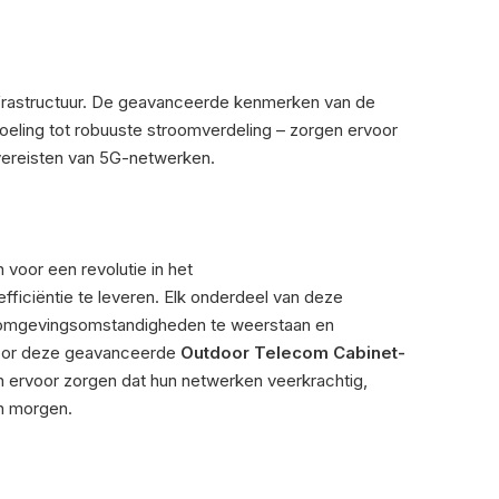
nfrastructuur. De geavanceerde kenmerken van de
oeling tot robuuste stroomverdeling – zorgen ervoor
vereisten van 5G-netwerken.
 voor een revolutie in het
ficiëntie te leveren. Elk onderdeel van deze
omgevingsomstandigheden te weerstaan ​​en
 Door deze geavanceerde
Outdoor Telecom Cabinet-
en ervoor zorgen dat hun netwerken veerkrachtig,
an morgen.