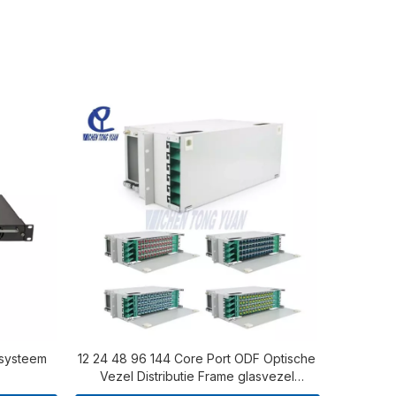
ssysteem
12 24 48 96 144 Core Port ODF Optische
Vezel Distributie Frame glasvezel
patchpaneel met lasbak