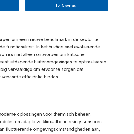
Navraag
orpen om een ​​nieuwe benchmark in de sector te
unctionaliteit. In het huidige snel evoluerende
soires
niet alleen ontworpen om kritische
est uitdagende buitenomgevingen te optimaliseren.
ldig vervaardigd om ervoor te zorgen dat
ëvenaarde efficiëntie bieden.
moderne oplossingen voor thermisch beheer,
odules en adaptieve klimaatbeheersingssensoren.
aan fluctuerende omgevingsomstandigheden aan,