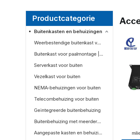
Productcategorie
Acce
Buitenkasten en behuizingen
Weerbestendige buitenkast voor wandmontage
Buitenkast voor paalmontage | Weerbestendige behuizing voor telecom- en energiesystemen
Serverkast voor buiten
Vezelkast voor buiten
NEMA-behuizingen voor buiten
Telecombehuizing voor buiten
Geïntegreerde buitenbehuizing
Buitenbehuizing met meerdere baaien
Aangepaste kasten en behuizingen
mil
o