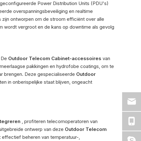
geconfigureerde Power Distribution Units (PDU's)
eerde overspanningsbeveiliging en realtime
s
zijn ontworpen om de stroom efficiënt over alle
em wordt vergroot en de kans op downtime als gevolg
. De
Outdoor Telecom Cabinet-accessoires
van
 meerlaagse pakkingen en hydrofobe coatings, om te
vaar brengen. Deze gespecialiseerde
Outdoor
n in onberispelijke staat blijven, ongeacht
ntegreren
, profiteren telecomoperatoren van
uitgebreide ontwerp van deze
Outdoor Telecom
t effectief beheren van temperatuur-,