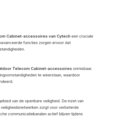
om Cabinet-accessoires van Cytech
een cruciale
geavanceerde functies zorgen ervoor dat
mstandigheden.
tdoor Telecom Cabinet-accessoires
onmisbaar.
vingsomstandigheden te weerstaan, waardoor
andeerd.
ebied van de openbare veiligheid. De inzet van
 veiligheidsnetwerken zorgt voor verbeterde
sche communicatiekanalen actief blijven tijdens