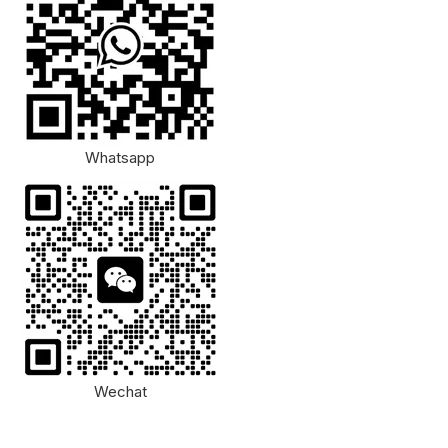
Whatsapp
Wechat