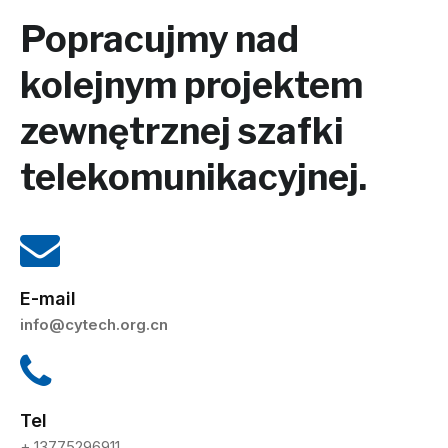
Popracujmy nad
kolejnym projektem
zewnętrznej szafki
telekomunikacyjnej.
E-mail
info@cytech.org.cn
Tel
+ 13775296911