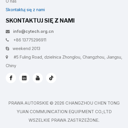
O nas
Skontaktuj się z nami
SKONTAKTUJ SIĘ Z NAMI
info@cytech.org.cn

+86 13775296911

weekend 2013

#5 Fuling Road, dzielnica Zhonglou, Changzhou, Jiangsu,

Chiny
PRAWA AUTORSKIE ©
2026
CHANGZHOU CHEN TONG
YUAN COMMUNICATION EQUIPMENT CO.;LTD
WSZELKIE PRAWA ZASTRZEŻONE.