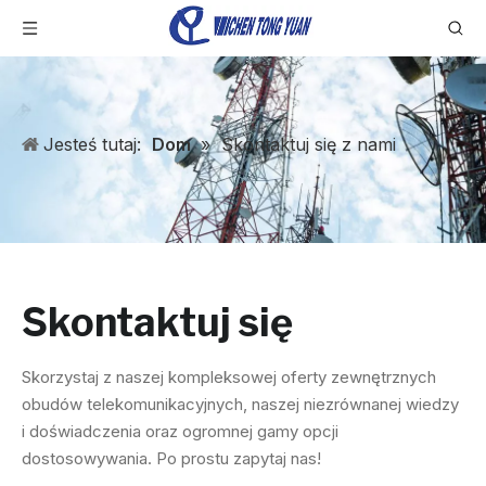
Jesteś tutaj:
Dom
»
Skontaktuj się z nami
Skontaktuj się
Skorzystaj z naszej kompleksowej oferty zewnętrznych
obudów telekomunikacyjnych, naszej niezrównanej wiedzy
i doświadczenia oraz ogromnej gamy opcji
dostosowywania. Po prostu zapytaj nas!