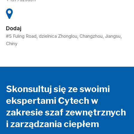
Dodaj
#5 Fuling Road, dzielnica Zhonglou, Changzhou, Jiangsu,
Chiny
Skonsultuj się ze swoimi
ekspertami Cytech w
zakresie szaf zewnętrznych
i zarządzania ciepłem