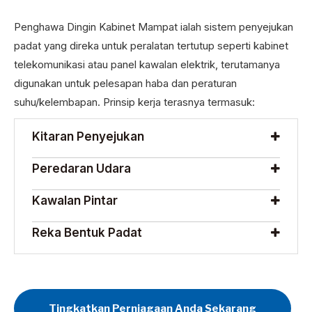
Penghawa Dingin Kabinet Mampat ialah sistem penyejukan
padat yang direka untuk peralatan tertutup seperti kabinet
telekomunikasi atau panel kawalan elektrik, terutamanya
digunakan untuk pelesapan haba dan peraturan
suhu/kelembapan. Prinsip kerja terasnya termasuk:
Kitaran Penyejukan
Peredaran Udara
Kawalan Pintar
Reka Bentuk Padat
Tingkatkan Perniagaan Anda Sekarang