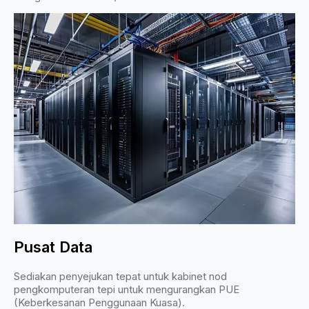
Pusat Data
Sediakan penyejukan tepat untuk kabinet nod
pengkomputeran tepi untuk mengurangkan PUE
(Keberkesanan Penggunaan Kuasa).