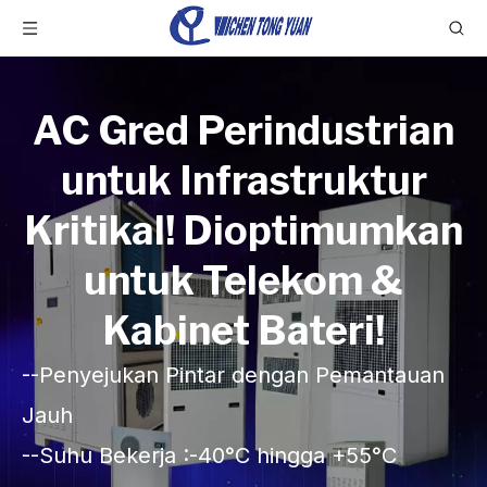
AC Gred Perindustrian
untuk Infrastruktur
Kritikal! Dioptimumkan
untuk Telekom &
Kabinet Bateri!
--Penyejukan Pintar dengan Pemantauan
Jauh
--Suhu Bekerja :-40°C hingga +55°C