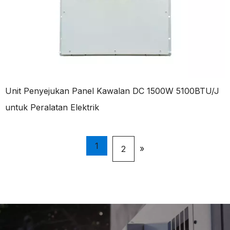
Unit Penyejukan Panel Kawalan DC 1500W 5100BTU/J
untuk Peralatan Elektrik
1
»
2