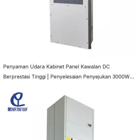
Penyaman Udara Kabinet Panel Kawalan DC
Berprestasi Tinggi | Penyelesaian Penyejukan 3000W
untuk Penutup Luar - Cytech