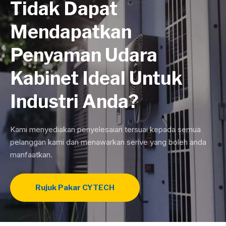
Tidak Dapat
Mendapatkan
Penyaman Udara
Kabinet Ideal Untuk
Industri Anda?
Kami menyediakan penyelesaian tersuai kepada semua
pelanggan kami dan menawarkan serive yang boleh anda
manfaatkan.
Rujuk Pakar CYTECH