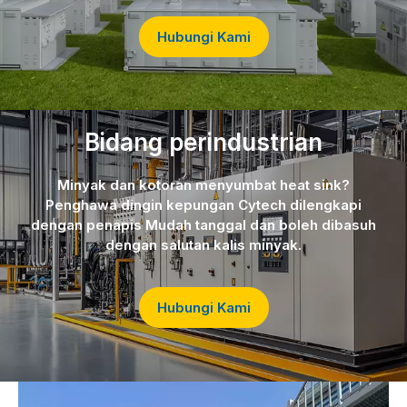
Hubungi Kami
Bidang perindustrian
Minyak dan kotoran menyumbat heat sink?
Penghawa dingin kepungan Cytech dilengkapi
dengan penapis Mudah tanggal dan boleh dibasuh
dengan salutan kalis minyak.
Hubungi Kami