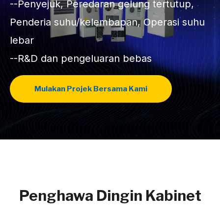
--Penyejuk, Peredaran gelung tertutup,
Penderia suhu/kelembapan, Operasi suhu
lebar
--R&D dan pengeluaran bebas
Mulakan Projek Bersama Kami
Penghawa Dingin Kabinet