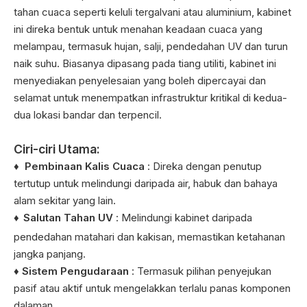
tahan cuaca seperti keluli tergalvani atau aluminium, kabinet
ini direka bentuk untuk menahan keadaan cuaca yang
melampau, termasuk hujan, salji, pendedahan UV dan turun
naik suhu. Biasanya dipasang pada tiang utiliti, kabinet ini
menyediakan penyelesaian yang boleh dipercayai dan
selamat untuk menempatkan infrastruktur kritikal di kedua-
dua lokasi bandar dan terpencil.
Ciri-ciri Utama:
♦
Pembinaan Kalis Cuaca
: Direka dengan penutup
tertutup untuk melindungi daripada air, habuk dan bahaya
alam sekitar yang lain.
♦
Salutan Tahan UV
: Melindungi kabinet daripada
pendedahan matahari dan kakisan, memastikan ketahanan
jangka panjang.
♦ Sistem Pengudaraan
: Termasuk pilihan penyejukan
pasif atau aktif untuk mengelakkan terlalu panas komponen
dalaman.