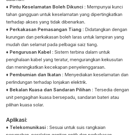
♦ Pintu Keselamatan Boleh Dikunci
: Mempunyai kunci
tahan gangguan untuk keselamatan yang dipertingkatkan
terhadap akses yang tidak dibenarkan.
♦ Perkakasan Pemasangan Tiang
: Didatangkan dengan
kurungan dan perkakasan boleh laras untuk lampiran yang
mudah dan selamat pada pelbagai saiz tiang.
♦ Pengurusan Kabel
: Sistem terbina dalam untuk
penghalaan kabel yang teratur, mengurangkan kekusutan
dan meningkatkan kecekapan penyelenggaraan.
♦ Pembumian dan Ikatan
: Menyediakan keselamatan dan
perlindungan terhadap lonjakan elektrik.
♦ Bekalan Kuasa dan Sandaran Pilihan
: Tersedia dengan
unit pengagihan kuasa bersepadu, sandaran bateri atau
pilihan kuasa solar.
Aplikasi:
♦ Telekomunikasi
: Sesuai untuk suis rangkaian
perumahan, peralatan gentian optik dan perkakasan