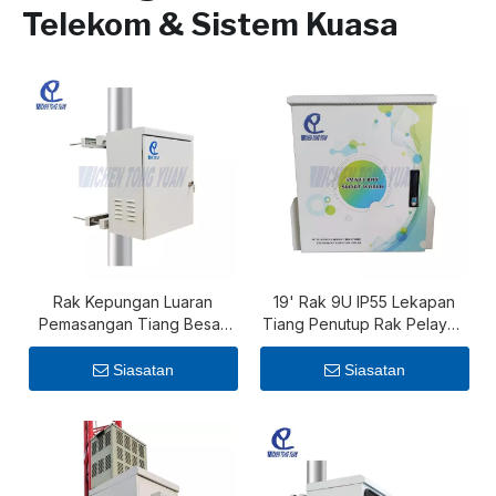
Telekom & Sistem Kuasa
Rak Kepungan Luaran
19' Rak 9U IP55 Lekapan
Pemasangan Tiang Besar
Tiang Penutup Rak Pelayan
12U untuk Aplikasi Telekom
Luaran
Siasatan
Siasatan