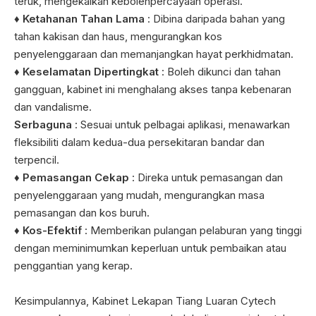
teruk, mengekalkan kebolehpercayaan operasi.
♦ Ketahanan Tahan Lama
: Dibina daripada bahan yang
tahan kakisan dan haus, mengurangkan kos
penyelenggaraan dan memanjangkan hayat perkhidmatan.
♦ Keselamatan Dipertingkat
: Boleh dikunci dan tahan
gangguan, kabinet ini menghalang akses tanpa kebenaran
dan vandalisme.
Serbaguna
: Sesuai untuk pelbagai aplikasi, menawarkan
fleksibiliti dalam kedua-dua persekitaran bandar dan
terpencil.
♦ Pemasangan Cekap
: Direka untuk pemasangan dan
penyelenggaraan yang mudah, mengurangkan masa
pemasangan dan kos buruh.
♦ Kos-Efektif
: Memberikan pulangan pelaburan yang tinggi
dengan meminimumkan keperluan untuk pembaikan atau
penggantian yang kerap.
Kesimpulannya, Kabinet Lekapan Tiang Luaran Cytech