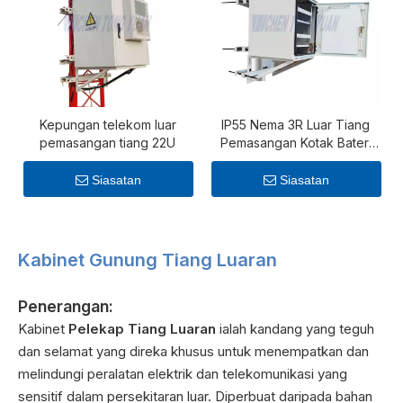
Kepungan telekom luar
IP55 Nema 3R Luar Tiang
pemasangan tiang 22U
Pemasangan Kotak Bateri
Suria
Siasatan
Siasatan
Kabinet Gunung Tiang Luaran
Penerangan:
Kabinet
Pelekap Tiang Luaran
ialah kandang yang teguh
dan selamat yang direka khusus untuk menempatkan dan
melindungi peralatan elektrik dan telekomunikasi yang
sensitif dalam persekitaran luar. Diperbuat daripada bahan