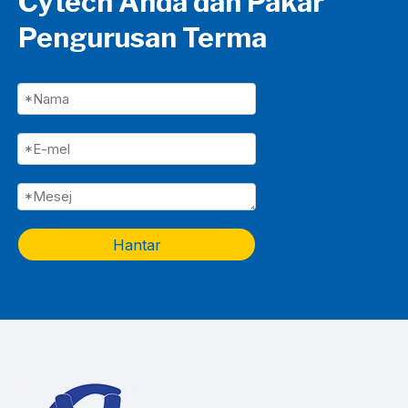
Cytech Anda dan Pakar
Pengurusan Terma
Hantar