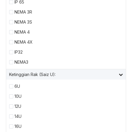
IP 65
NEMA 3R
NEMA 3S
NEMA 4
NEMA 4X
IP32
NEMA3
Ketinggian Rak (Saiz U):
6U
10U
12U
14U
16U