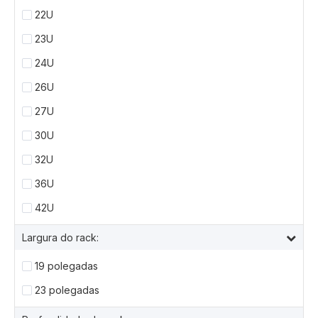
22U
23U
24U
26U
27U
30U
32U
36U
42U
Largura do rack:
19 polegadas
23 polegadas