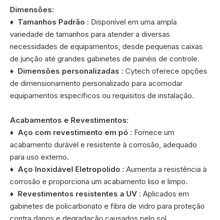
Dimensões:
♦
Tamanhos Padrão
: Disponível em uma ampla
variedade de tamanhos para atender a diversas
necessidades de equipamentos, desde pequenas caixas
de junção até grandes gabinetes de painéis de controle.
♦
Dimensões personalizadas
: Cytech oferece opções
de dimensionamento personalizado para acomodar
equipamentos específicos ou requisitos de instalação.
Acabamentos e Revestimentos:
♦
Aço com revestimento em pó
: Fornece um
acabamento durável e resistente à corrosão, adequado
para uso externo.
♦
Aço Inoxidável Eletropolido
: Aumenta a resistência à
corrosão e proporciona um acabamento liso e limpo.
♦
Revestimentos resistentes a UV
: Aplicados em
gabinetes de policarbonato e fibra de vidro para proteção
contra danos e degradação causados ​​pelo sol.