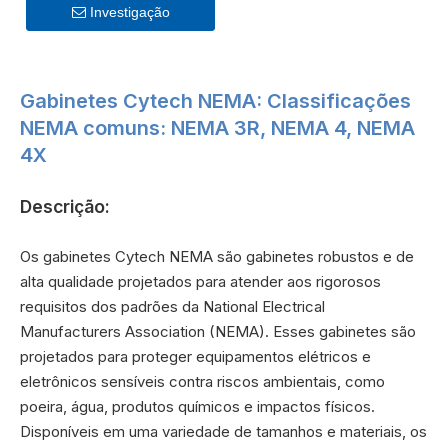
servidor externo profundo
Investigação
de 26 polegadas
Gabinetes Cytech NEMA: Classificações
NEMA comuns:
NEMA 3R, NEMA 4, NEMA
4X
Descrição:
Os gabinetes Cytech NEMA são gabinetes robustos e de
alta qualidade projetados para atender aos rigorosos
requisitos dos padrões da National Electrical
Manufacturers Association (NEMA). Esses gabinetes são
projetados para proteger equipamentos elétricos e
eletrônicos sensíveis contra riscos ambientais, como
poeira, água, produtos químicos e impactos físicos.
Disponíveis em uma variedade de tamanhos e materiais, os