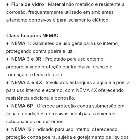
♦
Fibra de vidro
: Material não metálico e resistente à
corrosão, frequentemente utilizado em ambientes
altamente corrosivos e para isolamento elétrico.
Classificações NEMA:
♦
NEMA 1
: Gabinetes de uso geral para uso interno,
protegendo contra poeira e luz.
♦
NEMA 3 e 3R
: Projetado para uso externo,
proporcionando proteção contra chuva, granizo e
formação externa de gelo.
♦
NEMA 4 e 4X
: Invólucros estanques à água e à poeira
para uso interno e externo, com NEMA 4X oferecendo
resistência adicional à corrosão.
♦
NEMA 6P
: Oferece proteção contra submersão em
água e condições corrosivas, ideal para ambientes
subaquáticos ou extremos.
♦
NEMA 12
: Indicado para uso interno, oferecendo
proteção contra poeira, sujeira e gotejamento de líquidos