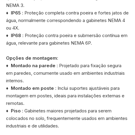
NEMA 3.
♦
IP65
: Proteção completa contra poeira e fortes jatos de
água, normalmente correspondendo a gabinetes NEMA 4
ou 4X.
♦
IP68
: Proteção contra poeira e submersão contínua em
água, relevante para gabinetes NEMA 6P.
Opções de montagem:
♦
Montado na parede
: Projetado para fixação segura
em paredes, comumente usado em ambientes industriais
internos.
♦
Montado em poste
: Inclui suportes ajustáveis ​​para
montagem em postes, ideais para instalações externas e
remotas.
♦
Piso
: Gabinetes maiores projetados para serem
colocados no solo, frequentemente usados ​​em ambientes
industriais e de utilidades.