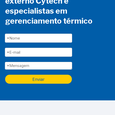
externo Cytech e
especialistas em
gerenciamento térmico
Enviar