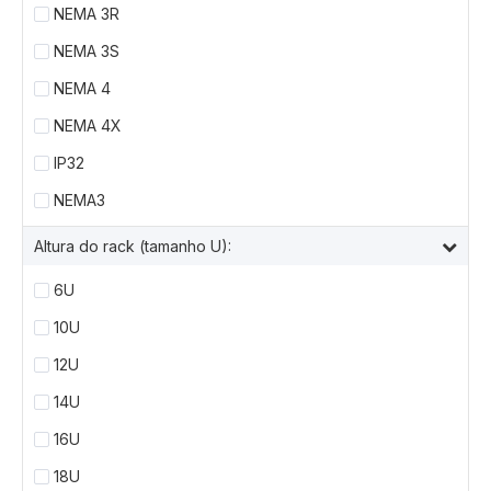
NEMA 3R
NEMA 3S
NEMA 4
NEMA 4X
IP32
NEMA3
Altura do rack (tamanho U):
6U
10U
12U
14U
16U
18U