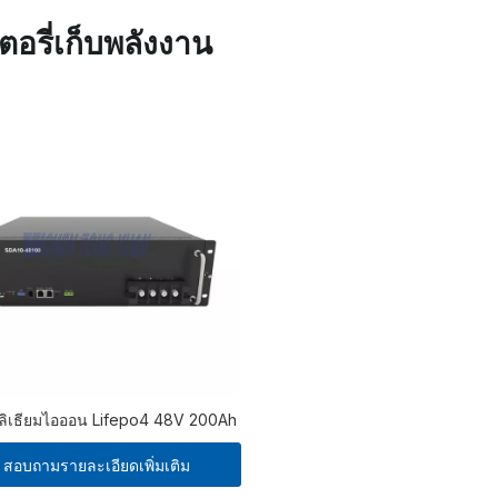
อรี่เก็บพลังงาน
่ลิเธียมไอออน Lifepo4 48V 200Ah
สอบถามรายละเอียดเพิ่มเติม