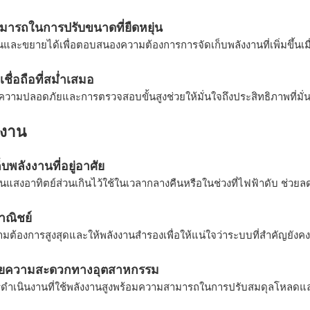
ารถในการปรับขนาดที่ยืดหยุ่น
ยนและขยายได้เพื่อตอบสนองความต้องการการจัดเก็บพลังงานที่เพิ่มขึ้นเม
ชื่อถือที่สม่ำเสมอ
ความปลอดภัยและการตรวจสอบขั้นสูงช่วยให้มั่นใจถึงประสิทธิภาพที่ม
้งาน
็บพลังงานที่อยู่อาศัย
านแสงอาทิตย์ส่วนเกินไว้ใช้ในเวลากลางคืนหรือในช่วงที่ไฟฟ้าดับ ช่วยล
ณิชย์
มต้องการสูงสุดและให้พลังงานสำรองเพื่อให้แน่ใจว่าระบบที่สำคัญยังค
นวยความสะดวกทางอุตสาหกรรม
ดำเนินงานที่ใช้พลังงานสูงพร้อมความสามารถในการปรับสมดุลโหลดและ