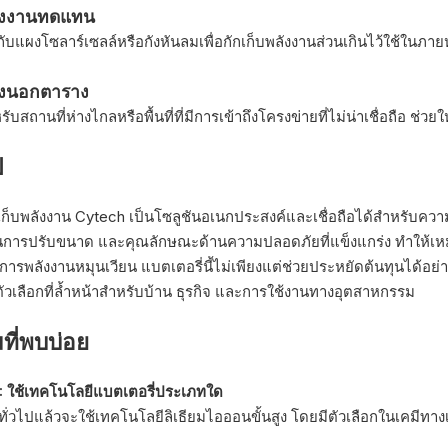
ังงานทดแทน
บแผงโซลาร์เซลล์หรือกังหันลมเพื่อกักเก็บพลังงานส่วนเกินไว้ใช้ในภาย
ั้งนอกตาราง
บสถานที่ห่างไกลหรือพื้นที่ที่มีการเข้าถึงโครงข่ายที่ไม่น่าเชื่อถือ ช่วยให
ป
เก็บพลังงาน Cytech เป็นโซลูชันอเนกประสงค์และเชื่อถือได้สำหรับควา
การปรับขนาด และคุณลักษณะด้านความปลอดภัยที่แข็งแกร่ง ทำให้เหม
ารพลังงานหมุนเวียน แบตเตอรี่นี้ไม่เพียงแต่ช่วยประหยัดต้นทุนได้อย่าง
ตัวเลือกที่ล้ำหน้าสำหรับบ้าน ธุรกิจ และการใช้งานทางอุตสาหกรรม
ที่พบบ่อย
1: ใช้เทคโนโลยีแบตเตอรี่ประเภทใด
ั่วไปแล้วจะใช้เทคโนโลยีลิเธียมไอออนขั้นสูง โดยมีตัวเลือกในเคมีท