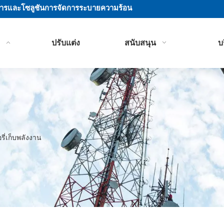
อาคารและโซลูชันการจัดการระบายความร้อน
า
ปรับแต่ง
สนับสนุน
บ
ี่เก็บพลังงาน