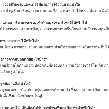
2: วงจรชีวิตของแบตเตอรี่มีอายุการใช้งานนานเท่าใด
การบำรุงรักษาที่เหมาะสม แบตเตอรี่สามารถชาร์จได้หลายพันรอบ มั่นใจไ
3: แบตเตอรี่สามารถรวมเข้ากับแผงโซลาร์เซลล์ได้หรือไม่
ได้รับการออกแบบมาเพื่อบูรณาการอย่างราบรื่นกับระบบพลังงานหมุนเวียน 
สามารถขยายได้หรือไม่?
งแน่นอน การออกแบบแบบแยกส่วนช่วยให้ขยายความจุในการจัดเก็บได้ง่
ตรการความปลอดภัยอะไรบ้าง?
ตอรี่มีกลไกด้านความปลอดภัยที่ครอบคลุม รวมถึงการชาร์จไฟเกิน กา
ามร้อนสูงเกินไป
ุพลังงานคือเท่าไร?
มจุจะแตกต่างกันไปตามรุ่นและการกำหนดค่า ซึ่งออกแบบมาเพื่อตอบสน
ิดตั้งเชิงพาณิชย์ขนาดใหญ่
7: แบตเตอรี่จำเป็นต้องได้รับการบำรุงรักษาเป็นประจำหรือไม่?