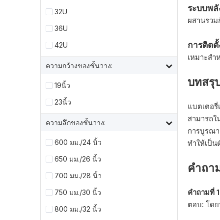
ระบบพล
32U
ผสานรวมกั
36U
การติดต
42U
เหมาะสำหรั
ความกว้างของชั้นวาง:
บทสรุ
19นิ้ว
23นิ้ว
แบตเตอรี่
สามารถใน
ความลึกของชั้นวาง:
การบูรณาก
600 มม./24 นิ้ว
ทำให้เป็น
650 มม./26 นิ้ว
คำถาม
700 มม./28 นิ้ว
คำถามที่ 
750 มม./30 นิ้ว
ตอบ: โดยท
800 มม./32 นิ้ว