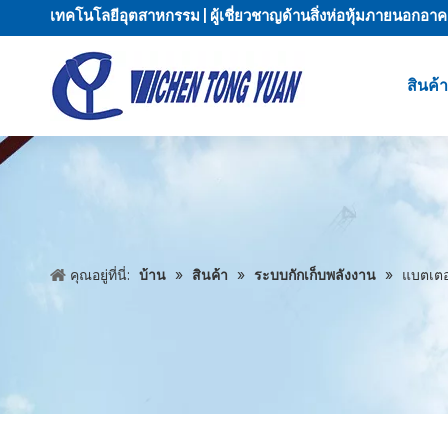
เทคโนโลยีอุตสาหกรรม | ผู้เชี่ยวชาญด้านสิ่งห่อหุ้มภายนอก
สินค้
คุณอยู่ที่นี่:
บ้าน
»
สินค้า
»
ระบบกักเก็บพลังงาน
»
แบตเตอร