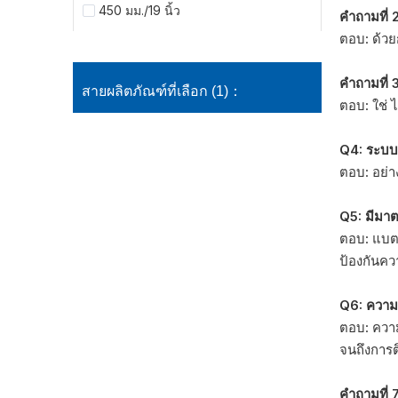
450 มม./19 นิ้ว
คำถามที่ 
ตอบ: ด้วย
คำถามที่ 
สายผลิตภัณฑ์ที่เลือก (1)：
ตอบ: ใช่ 
Q4: ระบบ
ตอบ: อย่า
Q5: มีมา
ตอบ: แบตเ
ป้องกันคว
Q6: ความจ
ตอบ: ควา
จนถึงการต
คำถามที่ 