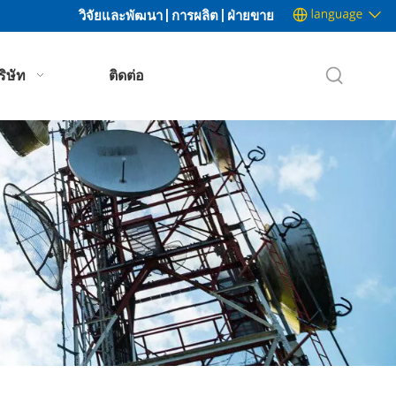
วิจัยและพัฒนา | การผลิต | ฝ่ายขาย
ริษัท
ติดต่อ