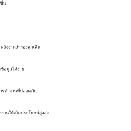
ึ้น
ะพลังงานสำรองฉุกเฉิน
้อมูลได้ง่าย
การทำงานที่ปลอดภัย
งงานให้เกิดประโยชน์สูงสุด