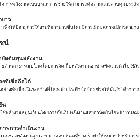
ัดการพลังงานแบบบูรณาการช่วยให้สามารถติดตามและควบคุมประสิท
ิตยาว
พื่อให้มีอายุการใช้งานที่ยาวนานขึ้นโดยมีการเสื่อมสภาพเมื่อเวลาผ่าน
ชน์
ยัดต้นทุนพลังงาน
่ายด้านสาธารณูปโภคโดยการจัดเก็บพลังงานนอกช่วงพีคและนำไปใช้ในช่
ที่เชื่อถือได้
นอย่างต่อเนื่องในระหว่างที่โครงข่ายไฟฟ้าขัดข้อง ช่วยให้มั่นใจได้ว่า
ยืน
ใช้พลังงานหมุนเวียนโดยการกักเก็บพลังงานแสงอาทิตย์หรือพลังงานลม
ิภาพการดำเนินงาน
น่นของพลังงานสูงและเวลาตอบสนองที่รวดเร็วทำให้เหมาะสำหรับกา