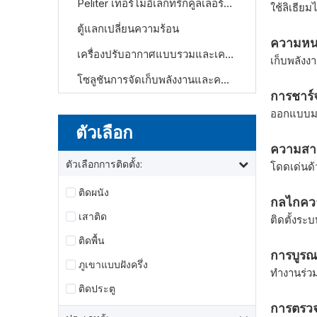
Peliter เทอร์โมอิเล็กทริกคูลเลอร์(TECคูลเลอร์)
ใช้ลิเธีย
ตู้แลกเปลี่ยนความร้อน
ความหน
เครื่องปรับอากาศแบบรวมและเครื่องแลกเปลี่ยนความร้อน
เก็บพลังง
โซลูชันการจัดเก็บพลังงานและความเย็นของศูนย์ข้อมูล
การชาร์
ออกแบบมาเ
ตัวเลือก
ความสา
ตัวเลือกการติดตั้ง:
โดดเด่นด้
ติดผนัง
กลไกคว
เสาติด
ติดตั้งระ
ติดพื้น
การบูร
ภูเขาแบบฝังครึ่ง
ทำงานร่วม
ติดประตู
การตรวจ