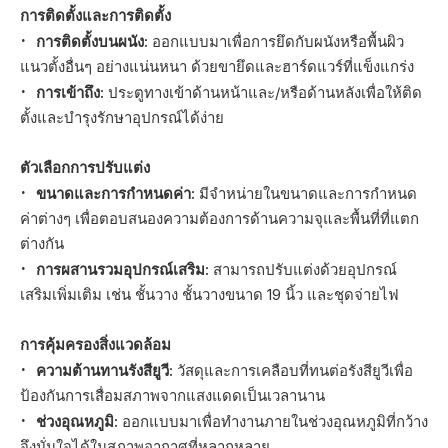
การติดตั้งและการติดตั้ง
·
การติดตั้งบนผนัง:
ออกแบบมาเพื่อการยึดกับผนังหรือพื้นผิว
แนวตั้งอื่นๆ อย่างแน่นหนา ด้วยขายึดและฮาร์ดแวร์ที่แข็งแกร่ง
·
การเข้าถึง:
ประตูทางเข้าด้านหน้าและ/หรือด้านหลังเพื่อให้ติด
ตั้งและบำรุงรักษาอุปกรณ์ได้ง่าย
ตัวเลือกการปรับแต่ง
·
ขนาดและการกำหนดค่า:
มีจำหน่ายในขนาดและการกำหนด
ค่าต่างๆ เพื่อตอบสนองความต้องการด้านความจุและพื้นที่ที่แตก
ต่างกัน
·
การผสานรวมอุปกรณ์เสริม:
สามารถปรับแต่งด้วยอุปกรณ์
เสริมเพิ่มเติม เช่น ชั้นวาง ชั้นวางขนาด 19 นิ้ว และชุดจ่ายไฟ
การคุ้มครองสิ่งแวดล้อม
·
ความต้านทานรังสียูวี:
วัสดุและการเคลือบที่ทนต่อรังสียูวีเพื่อ
ป้องกันการเสื่อมสภาพจากแสงแดดเป็นเวลานาน
·
ช่วงอุณหภูมิ:
ออกแบบมาเพื่อทำงานภายในช่วงอุณหภูมิที่กว้าง
จึงมั่นใจได้ในสภาพอากาศที่หลากหลาย