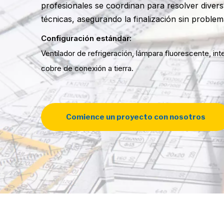
profesionales se coordinan para resolver diversa
técnicas, asegurando la finalización sin proble
Configuración estándar:
Ventilador de refrigeración, lámpara fluorescente, inte
cobre de conexión a tierra.
Comience un proyecto con nosotros