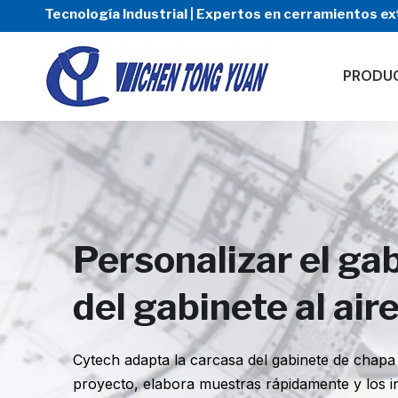
Tecnología Industrial | Expertos en cerramientos ex
PRODU
Personalizar el ga
del gabinete al aire
Cytech adapta la carcasa del gabinete de chapa
proyecto, elabora muestras rápidamente y los i