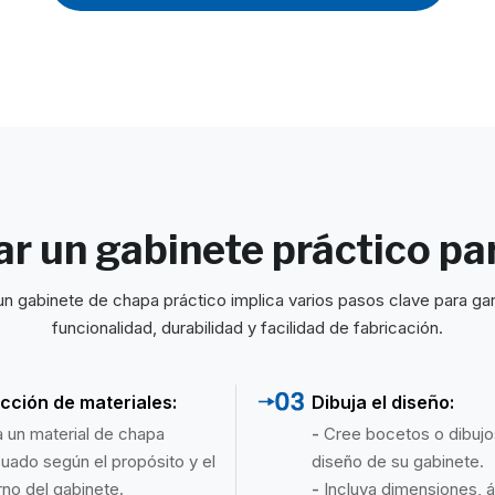
r un gabinete práctico par
un gabinete de chapa práctico implica varios pasos clave para gara
funcionalidad, durabilidad y facilidad de fabricación.
cción de materiales:
Dibuja el diseño:
ja un material de chapa
-
Cree bocetos o dibujo
uado según el propósito y el
diseño de su gabinete.
rno del gabinete.
-
Incluya dimensiones, á