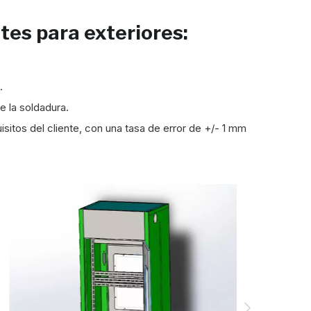
tes para exteriores:
.
.
e la soldadura.
itos del cliente, con una tasa de error de +/- 1 mm