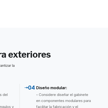
a exteriores
ntizar la
Diseño modular:
s del
-
Considere diseñar el gabinete
en componentes modulares para
ngulos y
facilitar la fabricación y el