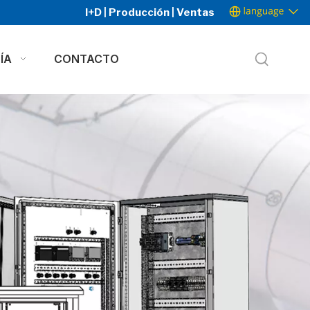
I+D | Producción | Ventas
ÍA
CONTACTO