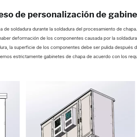
eso de personalización de gabine
a de soldadura durante la soldadura del procesamiento de chapa
 haber deformación de los componentes causada por la soldadura
dura, la superficie de los componentes debe ser pulida después d
emos estrictamente gabinetes de chapa de acuerdo con los requis