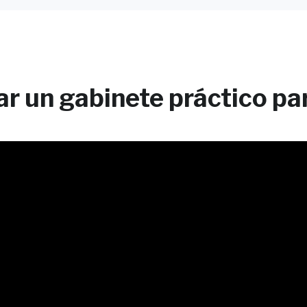
r un gabinete práctico par