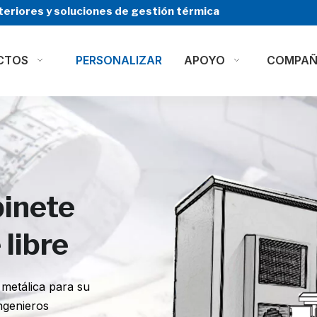
teriores y soluciones de gestión térmica
CTOS
PERSONALIZAR
APOYO
COMPAÑ
binete
 libre
 metálica para su
ngenieros