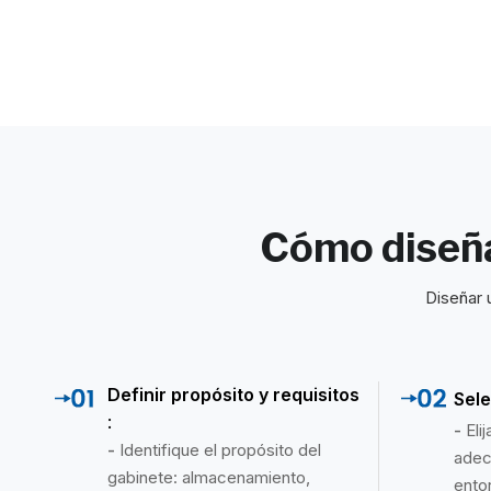
Cómo diseña
Diseñar 
Definir propósito y requisitos
Sele
:
-
Eli
-
Identifique el propósito del
adec
gabinete: almacenamiento,
ento