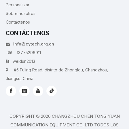
Personalizar
Sobre nosotros
Contáctenos
CONTÁCTENOS
info@cytech.org.cn

13775296911
+86
weidun2013

#5 Fuling Road, distrito de Zhonglou, Changzhou,

Jiangsu, China
COPYRIGHT ©
2026
CHANGZHOU CHEN TONG YUAN
COMMUNICATION EQUIPMENT CO.;LTD TODOS LOS