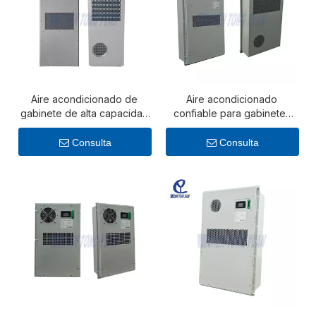
Aire acondicionado de
Aire acondicionado
gabinete de alta capacidad
confiable para gabinetes
para sistemas industriales
industriales para máxima
con uso intensivo de calor
protección térmica
Consulta
Consulta