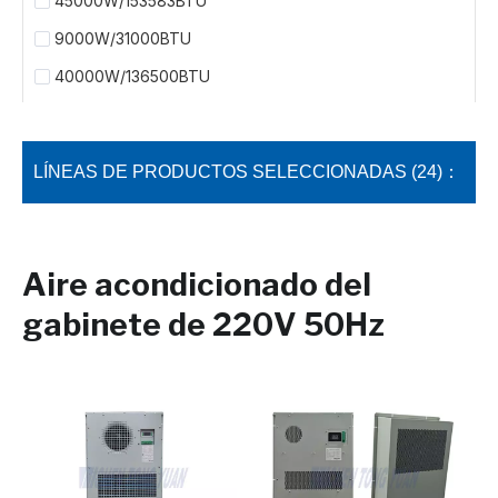
45000W/153583BTU
9000W/31000BTU
40000W/136500BTU
LÍNEAS DE PRODUCTOS SELECCIONADAS (24)：
Aire acondicionado del
gabinete de 220V 50Hz