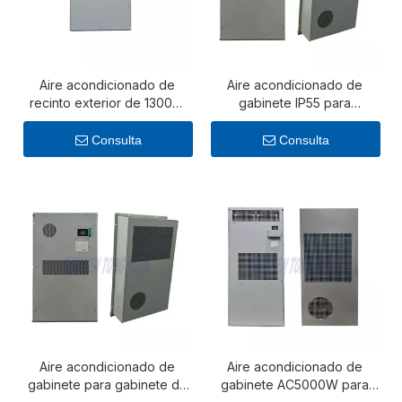
Aire acondicionado de
Aire acondicionado de
recinto exterior de 1300W
gabinete IP55 para
para gabinetes de
gabinetes de
telecomunicaciones
telecomunicaciones –
Consulta
Consulta
Unidad de enfriamiento
confiable de CA de 1000 W
Aire acondicionado de
Aire acondicionado de
gabinete para gabinete de
gabinete AC5000W para