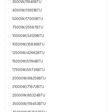
3500W/11945BTU
4000W/13651BTU
5000W/17000BTU
7500W/25597BTU
10000W/34129BTU
10500W/35836BTU
12500W/42662BTU
15000W/51194BTU
17500W/59726BTU
20000W/68259BTU
21000W/71672BTU
25000W/85324BTU
35000W/119453BTU