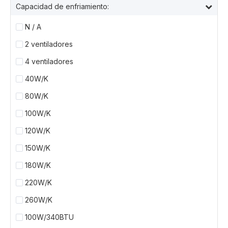
Capacidad de enfriamiento:
N / A
2 ventiladores
4 ventiladores
40W/K
80W/K
100W/K
120W/K
150W/K
180W/K
220W/K
260W/K
100W/340BTU