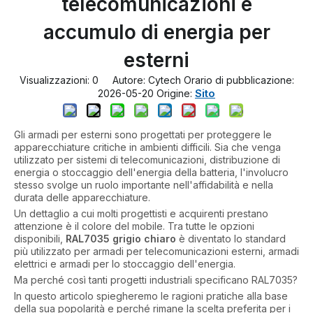
telecomunicazioni e
accumulo di energia per
esterni
Visualizzazioni:
0
Autore: Cytech Orario di pubblicazione:
Sito
2026-05-20 Origine:
Gli armadi per esterni sono progettati per proteggere le
apparecchiature critiche in ambienti difficili. Sia che venga
utilizzato per sistemi di telecomunicazioni, distribuzione di
energia o stoccaggio dell'energia della batteria, l'involucro
stesso svolge un ruolo importante nell'affidabilità e nella
durata delle apparecchiature.
Un dettaglio a cui molti progettisti e acquirenti prestano
attenzione è il colore del mobile. Tra tutte le opzioni
disponibili,
RAL7035 grigio chiaro
è diventato lo standard
più utilizzato per armadi per telecomunicazioni esterni, armadi
elettrici e armadi per lo stoccaggio dell'energia.
Ma perché così tanti progetti industriali specificano RAL7035?
In questo articolo spiegheremo le ragioni pratiche alla base
della sua popolarità e perché rimane la scelta preferita per i