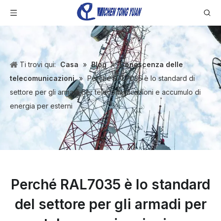
Ti trovi qui:
Casa
»
Blog
»
Conoscenza delle
telecomunicazioni
»
Perché RAL7035 è lo standard di
settore per gli armadi per telecomunicazioni e accumulo di
energia per esterni
Perché RAL7035 è lo standard
del settore per gli armadi per