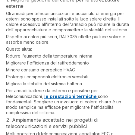
esterne
Gli armadi per telecomunicazioni e accumulo di energia per
esterni sono spesso installati sotto la luce solare diretta. Il
calore eccessivo all'interno dell'armadio può ridurre la durata
dell'apparecchiatura e compromettere la stabilità del sistema.
Rispetto ai colori più scuri, RAL7035 riflette più luce solare e
assorbe meno calore.
Questo aiuta:
Ridurre l'aumento della temperatura interna
Migliorare l'efficienza del raffreddamento
Minore consumo energetico HVAC
Proteggi i componenti elettronici sensibili
Migliora la stabilità del sistema batteria
Per armadi batterie da esterno e pensiline per
le prestazioni termiche
telecomunicazioni,
sono
fondamentali. Scegliere un involucro di colore chiaro è un
modo semplice ma efficace per migliorare l'affidabilità
complessiva del sistema.
2. Ampiamente accettato nei progetti di
telecomunicazioni e servizi pubblici
Molti operatori di telecomunicazioni, appaltatori EPC e