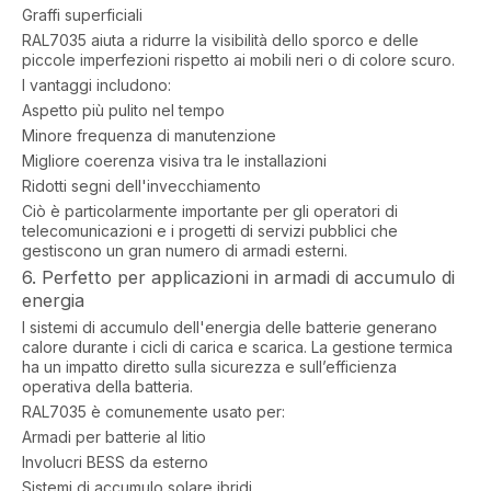
Graffi superficiali
RAL7035 aiuta a ridurre la visibilità dello sporco e delle
piccole imperfezioni rispetto ai mobili neri o di colore scuro.
I vantaggi includono:
Aspetto più pulito nel tempo
Minore frequenza di manutenzione
Migliore coerenza visiva tra le installazioni
Ridotti segni dell'invecchiamento
Ciò è particolarmente importante per gli operatori di
telecomunicazioni e i progetti di servizi pubblici che
gestiscono un gran numero di armadi esterni.
6. Perfetto per applicazioni in armadi di accumulo di
energia
I sistemi di accumulo dell'energia delle batterie generano
calore durante i cicli di carica e scarica. La gestione termica
ha un impatto diretto sulla sicurezza e sull’efficienza
operativa della batteria.
RAL7035 è comunemente usato per:
Armadi per batterie al litio
Involucri BESS da esterno
Sistemi di accumulo solare ibridi