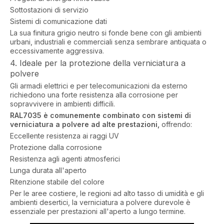
Sottostazioni di servizio
Sistemi di comunicazione dati
La sua finitura grigio neutro si fonde bene con gli ambienti
urbani, industriali e commerciali senza sembrare antiquata o
eccessivamente aggressiva.
4. Ideale per la protezione della verniciatura a
polvere
Gli armadi elettrici e per telecomunicazioni da esterno
richiedono una forte resistenza alla corrosione per
sopravvivere in ambienti difficili.
RAL7035 è comunemente combinato con sistemi di
verniciatura a polvere ad alte prestazioni,
offrendo:
Eccellente resistenza ai raggi UV
Protezione dalla corrosione
Resistenza agli agenti atmosferici
Lunga durata all'aperto
Ritenzione stabile del colore
Per le aree costiere, le regioni ad alto tasso di umidità e gli
ambienti desertici, la verniciatura a polvere durevole è
essenziale per prestazioni all'aperto a lungo termine.