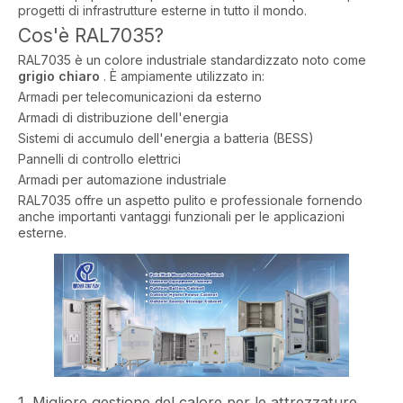
progetti di infrastrutture esterne in tutto il mondo.
Cos'è RAL7035?
RAL7035 è un colore industriale standardizzato noto come
grigio chiaro
. È ampiamente utilizzato in:
Armadi per telecomunicazioni da esterno
Armadi di distribuzione dell'energia
Sistemi di accumulo dell'energia a batteria (BESS)
Pannelli di controllo elettrici
Armadi per automazione industriale
RAL7035 offre un aspetto pulito e professionale fornendo
anche importanti vantaggi funzionali per le applicazioni
esterne.
1. Migliore gestione del calore per le attrezzature