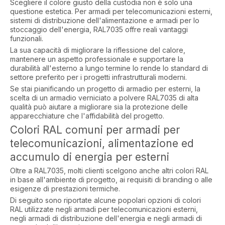
Scegliere il colore giusto della custodia non è solo una
questione estetica. Per armadi per telecomunicazioni esterni,
sistemi di distribuzione dell'alimentazione e armadi per lo
stoccaggio dell'energia, RAL7035 offre reali vantaggi
funzionali.
La sua capacità di migliorare la riflessione del calore,
mantenere un aspetto professionale e supportare la
durabilità all'esterno a lungo termine lo rende lo standard di
settore preferito per i progetti infrastrutturali moderni.
Se stai pianificando un progetto di armadio per esterni, la
scelta di un armadio verniciato a polvere RAL7035 di alta
qualità può aiutare a migliorare sia la protezione delle
apparecchiature che l'affidabilità del progetto.
Colori RAL comuni per armadi per
telecomunicazioni, alimentazione ed
accumulo di energia per esterni
Oltre a RAL7035, molti clienti scelgono anche altri colori RAL
in base all'ambiente di progetto, ai requisiti di branding o alle
esigenze di prestazioni termiche.
Di seguito sono riportate alcune popolari opzioni di colori
RAL utilizzate negli armadi per telecomunicazioni esterni,
negli armadi di distribuzione dell'energia e negli armadi di