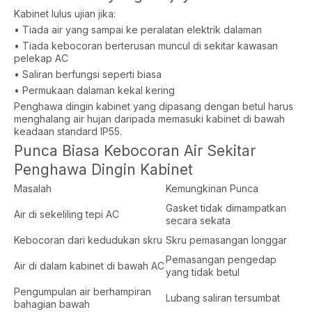
Kabinet lulus ujian jika:
• Tiada air yang sampai ke peralatan elektrik dalaman
• Tiada kebocoran berterusan muncul di sekitar kawasan
pelekap AC
• Saliran berfungsi seperti biasa
• Permukaan dalaman kekal kering
Penghawa dingin kabinet yang dipasang dengan betul harus
menghalang air hujan daripada memasuki kabinet di bawah
keadaan standard IP55.
Punca Biasa Kebocoran Air Sekitar
Penghawa Dingin Kabinet
Masalah
Kemungkinan Punca
Gasket tidak dimampatkan
Air di sekeliling tepi AC
secara sekata
Kebocoran dari kedudukan skru
Skru pemasangan longgar
Pemasangan pengedap
Air di dalam kabinet di bawah AC
yang tidak betul
Pengumpulan air berhampiran
Lubang saliran tersumbat
bahagian bawah