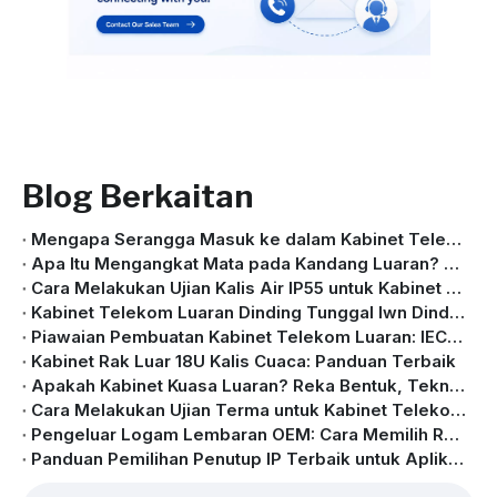
Blog Berkaitan
Mengapa Serangga Masuk ke dalam Kabinet Telekom Luaran?
Apa Itu Mengangkat Mata pada Kandang Luaran? Panduan Lengkap untuk Pengangkutan Dan Pemasangan yang Selamat
Cara Melakukan Ujian Kalis Air IP55 untuk Kabinet Luaran dengan Penghawa Dingin
Kabinet Telekom Luaran Dinding Tunggal lwn Dinding Berganda: Perbezaan Utama Diterangkan
Piawaian Pembuatan Kabinet Telekom Luaran: IEC, GB/T, NEMA & GR-487 Diterangkan
Kabinet Rak Luar 18U Kalis Cuaca: Panduan Terbaik
Apakah Kabinet Kuasa Luaran? Reka Bentuk, Teknologi dan Aplikasi Diterangkan
Cara Melakukan Ujian Terma untuk Kabinet Telekom Luaran | Panduan Lengkap
Pengeluar Logam Lembaran OEM: Cara Memilih Rakan Kongsi Penutup Logam Lembaran Tersuai
Panduan Pemilihan Penutup IP Terbaik untuk Aplikasi Luaran Dan Industri