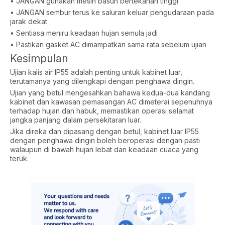
• JANGAN gunakan mesin basuh bertekanan tinggi
• JANGAN sembur terus ke saluran keluar pengudaraan pada
jarak dekat
• Sentiasa meniru keadaan hujan semula jadi
• Pastikan gasket AC dimampatkan sama rata sebelum ujian
Kesimpulan
Ujian kalis air IP55 adalah penting untuk kabinet luar,
terutamanya yang dilengkapi dengan penghawa dingin.
Ujian yang betul mengesahkan bahawa kedua-dua kandang
kabinet dan kawasan pemasangan AC dimeterai sepenuhnya
terhadap hujan dan habuk, memastikan operasi selamat
jangka panjang dalam persekitaran luar.
Jika direka dan dipasang dengan betul, kabinet luar IP55
dengan penghawa dingin boleh beroperasi dengan pasti
walaupun di bawah hujan lebat dan keadaan cuaca yang
teruk.