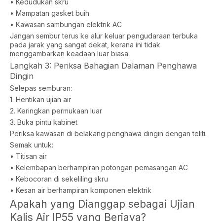
• Kedudukan skru
• Mampatan gasket buih
• Kawasan sambungan elektrik AC
Jangan sembur terus ke alur keluar pengudaraan terbuka
pada jarak yang sangat dekat, kerana ini tidak
menggambarkan keadaan luar biasa.
Langkah 3: Periksa Bahagian Dalaman Penghawa
Dingin
Selepas semburan:
1. Hentikan ujian air
2. Keringkan permukaan luar
3. Buka pintu kabinet
Periksa kawasan di belakang penghawa dingin dengan teliti.
Semak untuk:
• Titisan air
• Kelembapan berhampiran potongan pemasangan AC
• Kebocoran di sekeliling skru
• Kesan air berhampiran komponen elektrik
Apakah yang Dianggap sebagai Ujian
Kalis Air IP55 yang Berjaya?