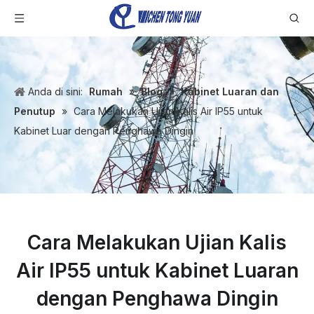
Anda di sini:
Rumah
»
Blog
»
Kabinet Luaran dan
Penutup
»
Cara Melakukan Ujian Kalis Air IP55 untuk
Kabinet Luar dengan Penghawa Dingin
Cara Melakukan Ujian Kalis
Air IP55 untuk Kabinet Luaran
dengan Penghawa Dingin