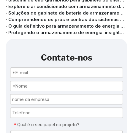
Explore o ar condicionado com armazenamento de energia de 20 kW – dentro da linha de produção
Soluções de gabinete de bateria de armazenamento de energia para aplicações comerciais e industriais
Compreendendo os prós e contras dos sistemas de armazenamento de energia em bateria
O guia definitivo para armazenamento de energia solar
Protegendo o armazenamento de energia: insights de especialistas sobre a segurança do sistema de armazenamento de energia em baterias
Contate-nos
Qual é o seu papel no projeto?
*