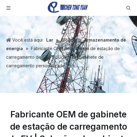
Você está aqui:
Lar
»
Blogue
»
Armazenamento de
energia
»
Fabricante OEM de gabinete de estação de
carregamento de EV | Soluções de gabinete de
carregamento personalizado
Fabricante OEM de gabinete
de estação de carregamento